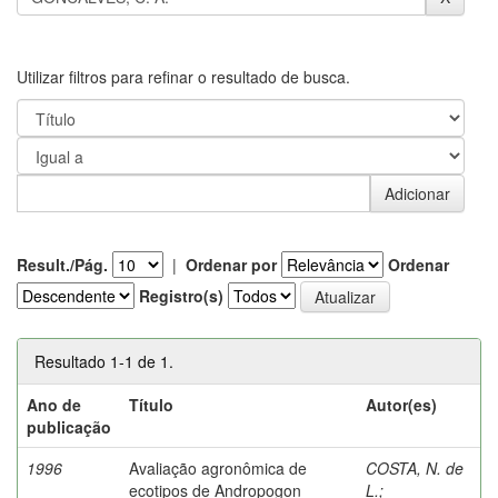
Utilizar filtros para refinar o resultado de busca.
Result./Pág.
|
Ordenar por
Ordenar
Registro(s)
Resultado 1-1 de 1.
Ano de
Título
Autor(es)
publicação
1996
Avaliação agronômica de
COSTA, N. de
ecotipos de Andropogon
L.
;