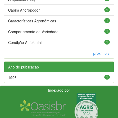
Capim Andropogon
1
Características Agronômicas
1
Comportamento de Variedade
1
Condição Ambiental
1
próximo >
Ano de publicação
1996
1
Indexado por