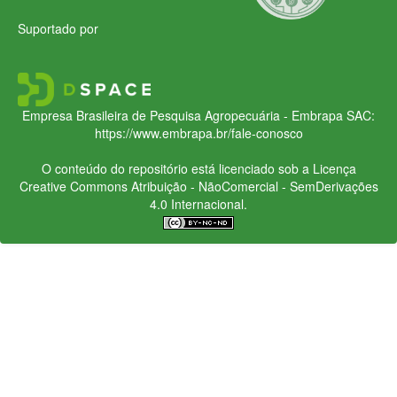
Suportado por
Empresa Brasileira de Pesquisa Agropecuária - Embrapa
SAC:
https://www.embrapa.br/fale-conosco
O conteúdo do repositório está licenciado sob a Licença
Creative Commons
Atribuição - NãoComercial - SemDerivações
4.0 Internacional.