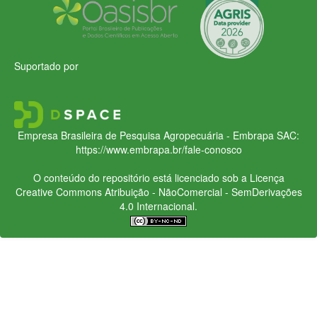
Suportado por
Empresa Brasileira de Pesquisa Agropecuária - Embrapa
SAC:
https://www.embrapa.br/fale-conosco
O conteúdo do repositório está licenciado sob a Licença
Creative Commons
Atribuição - NãoComercial - SemDerivações
4.0 Internacional.