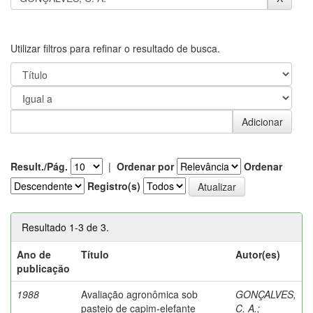
Utilizar filtros para refinar o resultado de busca.
Result./Pág.
|
Ordenar por
Ordenar
Registro(s)
Resultado 1-3 de 3.
Ano de
Título
Autor(es)
publicação
1988
Avaliação agronômica sob
GONÇALVES,
pastejo de capim-elefante
C. A.
;