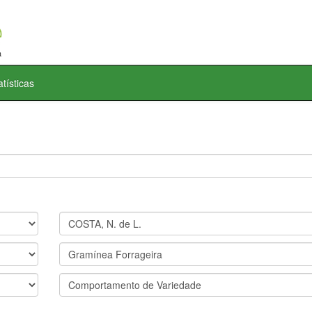
atísticas