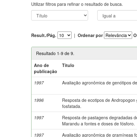
Utilizar filtros para refinar o resultado de busca.
Result./Pág.
|
Ordenar por
O
Resultado 1-9 de 9.
Ano de
Título
publicação
1997
Avaliação agronômica de genótipos 
1996
Resposta de ecotipos de Andropogon g
fosfatada.
1997
Resposta de pastagens degradadas de 
Marandu a fontes e doses de fósforo.
1997
Avaliação agronômica de gramíneas for