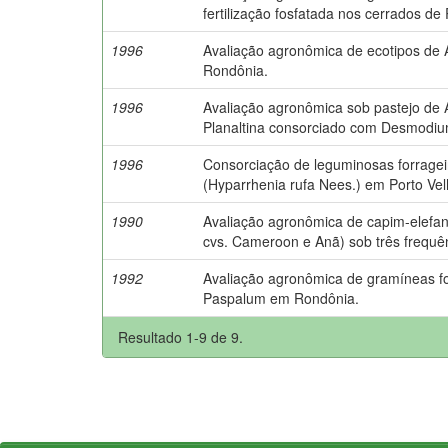
fertilização fosfatada nos cerrados de
1996
Avaliação agronômica de ecotipos d
Rondônia.
1996
Avaliação agronômica sob pastejo de
Planaltina consorciado com Desmodium
1996
Consorciação de leguminosas forrage
(Hyparrhenia rufa Nees.) em Porto Ve
1990
Avaliação agronômica de capim-elefa
cvs. Cameroon e Anã) sob três frequên
1992
Avaliação agronômica de gramíneas f
Paspalum em Rondônia.
Resultado 1-9 de 9.