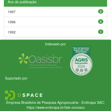
Ano de publicação
1997
3
1996
4
1992
1
Indexado por
Suportado por
Empresa Brasileira de Pesquisa Agropecuária - Embrapa
SAC:
https://www.embrapa.br/fale-conosco