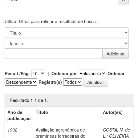
Utilizar filtros para refinar o resultado de busca.
Result./Pág.
|
Ordenar por
Ordenar
Registro(s)
Resultado 1-1 de 1.
Ano de
Título
Autor(es)
publicação
1992
Avaliação agronômica de
COSTA, N. de
gramíneas forrageiras do
L.
;
OLIVEIRA,