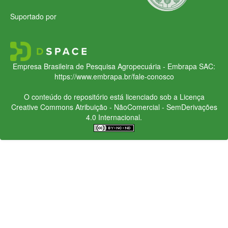
Suportado por
Empresa Brasileira de Pesquisa Agropecuária - Embrapa
SAC:
https://www.embrapa.br/fale-conosco
O conteúdo do repositório está licenciado sob a Licença
Creative Commons
Atribuição - NãoComercial - SemDerivações
4.0 Internacional.