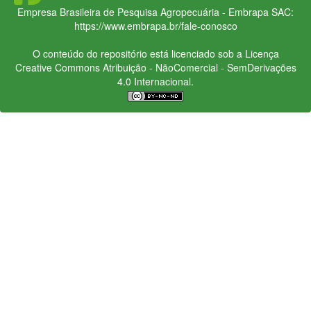
Empresa Brasileira de Pesquisa Agropecuária - Embrapa
SAC:
https://www.embrapa.br/fale-conosco
O conteúdo do repositório está licenciado sob a Licença
Creative Commons
Atribuição - NãoComercial - SemDerivações
4.0 Internacional.