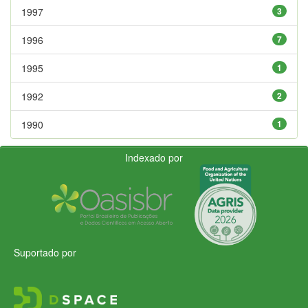
1997
3
1996
7
1995
1
1992
2
1990
1
Indexado por
Suportado por