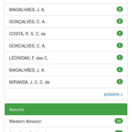
MAGALHAES, J. A.
3
GONÇALVES, C. A.
2
COSTA, R. S. C. da
1
GONCALVES, C. A.
1
LEÔNIDAS, F. das C.
1
MAGALHÃES, J. A.
1
MIRANDA, J. C. C. de
1
próximo >
Assunto
Western Amazon
14