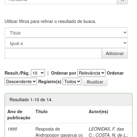
Utilizar filtros para refinar o resultado de busca.
Result./Pág.
|
Ordenar por
Ordenar
Registro(s)
Resultado 1-10 de 14.
Ano de
Título
Autor(es)
publicação
1995
Resposta de
LEÔNIDAS, F. das
Andropogon gayanus cv.
C.
;
COSTA, N. de L.
;