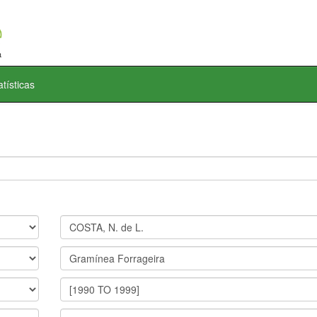
atísticas