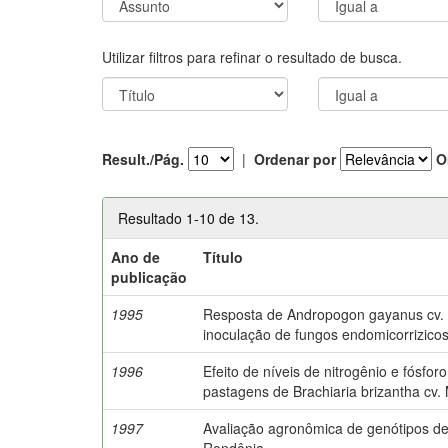
Utilizar filtros para refinar o resultado de busca.
Result./Pág.
|
Ordenar por
O
Resultado 1-10 de 13.
Ano de
Título
publicação
1995
Resposta de Andropogon gayanus cv. P
inoculação de fungos endomicorrizicos
1996
Efeito de níveis de nitrogênio e fósfo
pastagens de Brachiaria brizantha cv.
1997
Avaliação agronômica de genótipos 
Rondônia.