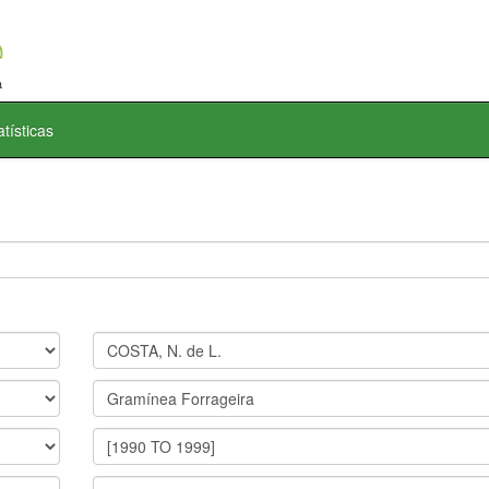
atísticas