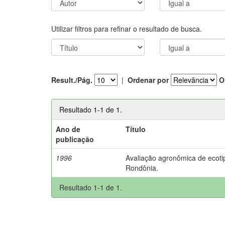
Utilizar filtros para refinar o resultado de busca.
Result./Pág.
|
Ordenar por
O
Resultado 1-1 de 1.
Ano de
Título
publicação
1996
Avaliação agronômica de ecot
Rondônia.
Resultado 1-1 de 1.