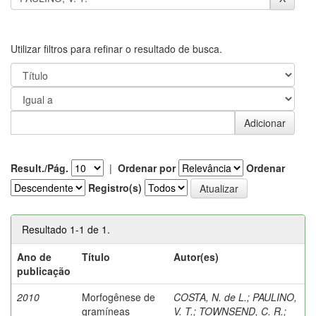
Utilizar filtros para refinar o resultado de busca.
Result./Pág.
|
Ordenar por
Ordenar
Registro(s)
Resultado 1-1 de 1.
Ano de
Título
Autor(es)
publicação
2010
Morfogênese de
COSTA, N. de L.
;
PAULINO,
gramíneas
V. T.
;
TOWNSEND, C. R.
;