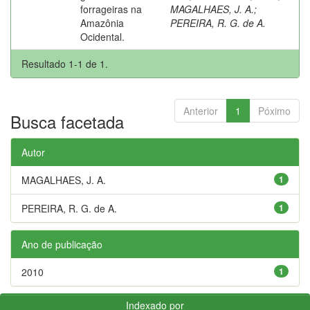
forrageiras na
MAGALHAES, J. A.
;
Amazônia
PEREIRA, R. G. de A.
Ocidental.
Resultado 1-1 de 1.
Anterior
1
Póximo
Busca facetada
Autor
MAGALHAES, J. A.
1
PEREIRA, R. G. de A.
1
Ano de publicação
2010
1
Indexado por