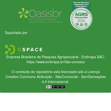
Suportado por
Empresa Brasileira de Pesquisa Agropecuária - Embrapa
SAC:
https://www.embrapa.br/fale-conosco
O conteúdo do repositório está licenciado sob a Licença
Creative Commons
Atribuição - NãoComercial - SemDerivações
4.0 Internacional.