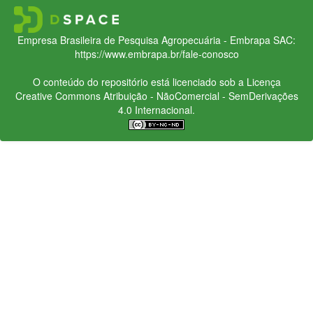
Empresa Brasileira de Pesquisa Agropecuária - Embrapa
SAC:
https://www.embrapa.br/fale-conosco
O conteúdo do repositório está licenciado sob a Licença
Creative Commons
Atribuição - NãoComercial - SemDerivações
4.0 Internacional.