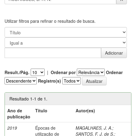
Utilizar filtros para refinar o resultado de busca.
Result./Pág.
|
Ordenar por
Ordenar
Registro(s)
Resultado 1-1 de 1.
Ano de
Título
Autor(es)
publicação
2019
Épocas de
MAGALHAES, J. A.
;
utilização de
SANTOS, F. J. de S.
;