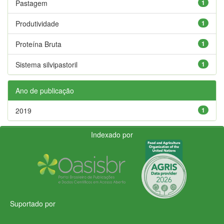
Pastagem
1
Produtividade
1
Proteína Bruta
1
Sistema silvipastoril
1
Ano de publicação
2019
1
Indexado por
Suportado por