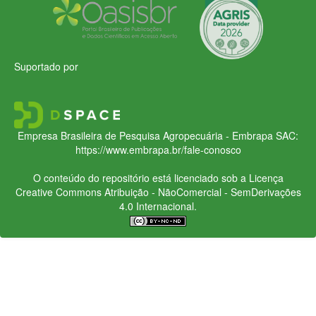
Suportado por
Empresa Brasileira de Pesquisa Agropecuária - Embrapa
SAC:
https://www.embrapa.br/fale-conosco
O conteúdo do repositório está licenciado sob a Licença
Creative Commons
Atribuição - NãoComercial - SemDerivações
4.0 Internacional.