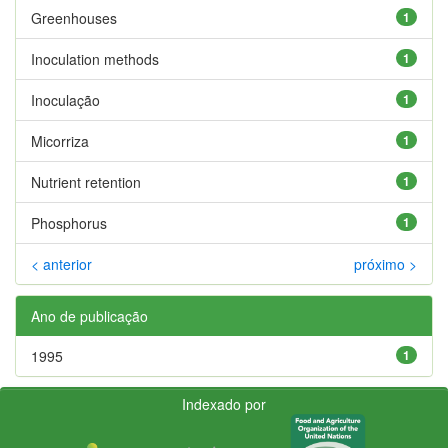
Greenhouses
1
Inoculation methods
1
Inoculação
1
Micorriza
1
Nutrient retention
1
Phosphorus
1
< anterior
próximo >
Ano de publicação
1995
1
Indexado por