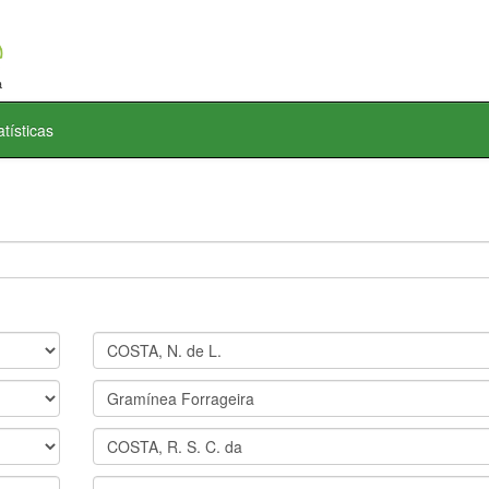
atísticas