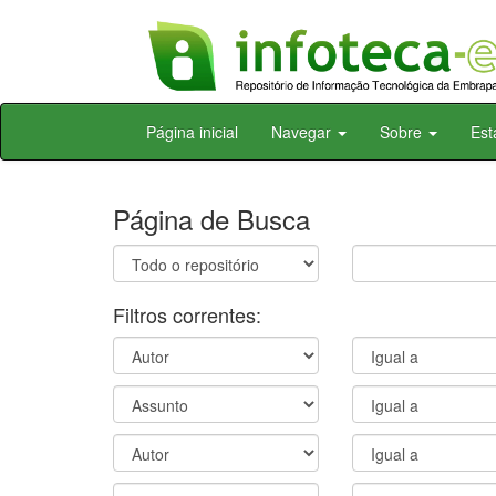
Skip
Página inicial
Navegar
Sobre
Est
navigation
Página de Busca
Filtros correntes: