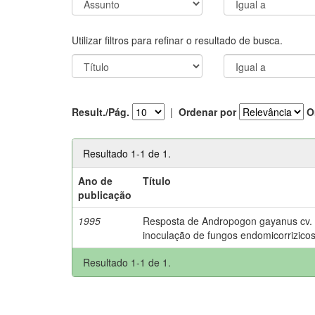
Utilizar filtros para refinar o resultado de busca.
Result./Pág.
|
Ordenar por
O
Resultado 1-1 de 1.
Ano de
Título
publicação
1995
Resposta de Andropogon gayanus cv. P
inoculação de fungos endomicorrizicos
Resultado 1-1 de 1.