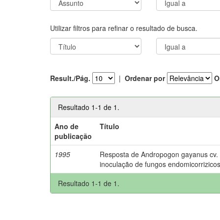
Utilizar filtros para refinar o resultado de busca.
Result./Pág.
|
Ordenar por
O
Resultado 1-1 de 1.
Ano de
Título
publicação
1995
Resposta de Andropogon gayanus cv. P
inoculação de fungos endomicorrizicos
Resultado 1-1 de 1.