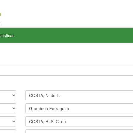
atísticas