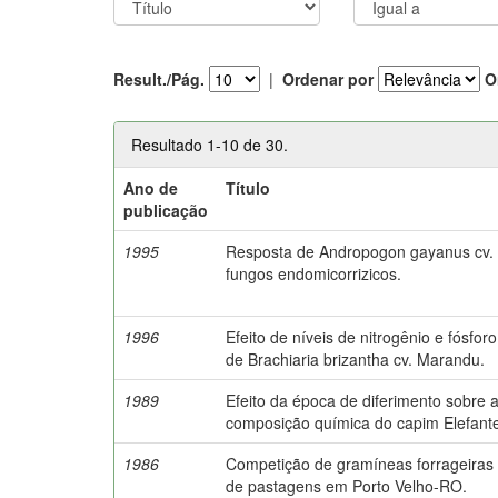
Result./Pág.
|
Ordenar por
O
Resultado 1-10 de 30.
Ano de
Título
publicação
1995
Resposta de Andropogon gayanus cv. P
fungos endomicorrizicos.
1996
Efeito de níveis de nitrogênio e fósf
de Brachiaria brizantha cv. Marandu.
1989
Efeito da época de diferimento sobre
composição química do capim Elefant
1986
Competição de gramíneas forrageiras 
de pastagens em Porto Velho-RO.