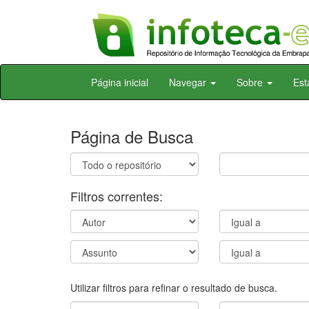
Skip
Página inicial
Navegar
Sobre
Est
navigation
Página de Busca
Filtros correntes:
Utilizar filtros para refinar o resultado de busca.