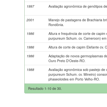
1997
Avaliação agronômica de genótipos 
2001
Manejo de pastagens de Brachiaria br
Rondônia.
1986
Altura e frequência de corte de capim
purpureum Schum. cv. Cameroon) em 
1986
Altura de corte de capim Elefante cv
1986
Adaptação de novos germoplasmas de
Ouro Preto D'Oeste-RO.
1988
Avaliação agronômica sob pastejo de 
purpureum Schum. cv. Mineiro) conso
phaseoloides em Porto Velho-RO.
Resultado 1-10 de 30.