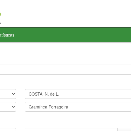
atísticas