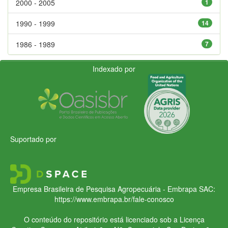
2000 - 2005
1
1990 - 1999
14
1986 - 1989
7
Indexado por
Suportado por
Empresa Brasileira de Pesquisa Agropecuária - Embrapa
SAC:
https://www.embrapa.br/fale-conosco
O conteúdo do repositório está licenciado sob a Licença