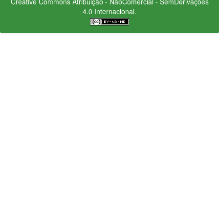
Creative Commons
Atribuição - NãoComercial - SemDerivações
4.0 Internacional.