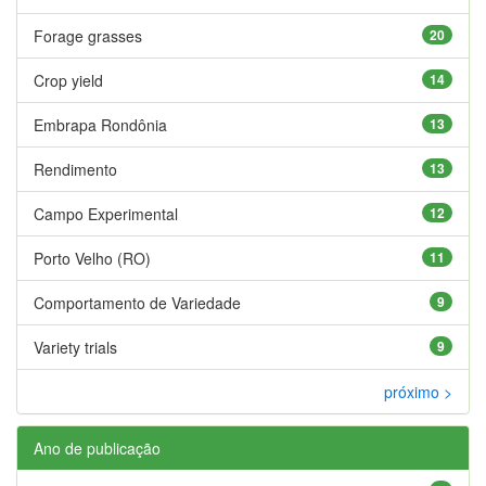
Forage grasses
20
Crop yield
14
Embrapa Rondônia
13
Rendimento
13
Campo Experimental
12
Porto Velho (RO)
11
Comportamento de Variedade
9
Variety trials
9
próximo >
Ano de publicação