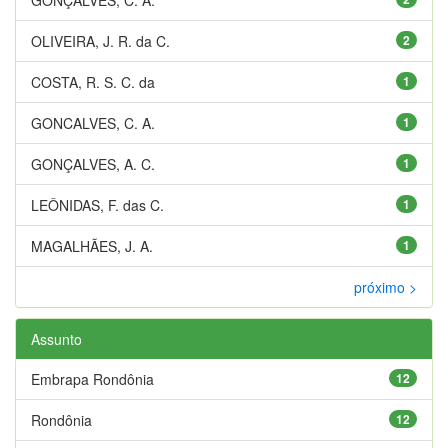
OLIVEIRA, J. R. da C.
2
COSTA, R. S. C. da
1
GONCALVES, C. A.
1
GONÇALVES, A. C.
1
LEÔNIDAS, F. das C.
1
MAGALHÃES, J. A.
1
próximo >
Assunto
Embrapa Rondônia
12
Rondônia
12