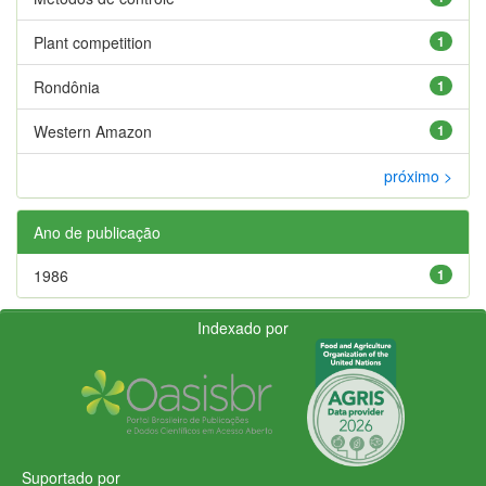
Plant competition
1
Rondônia
1
Western Amazon
1
próximo >
Ano de publicação
1986
1
Indexado por
Suportado por