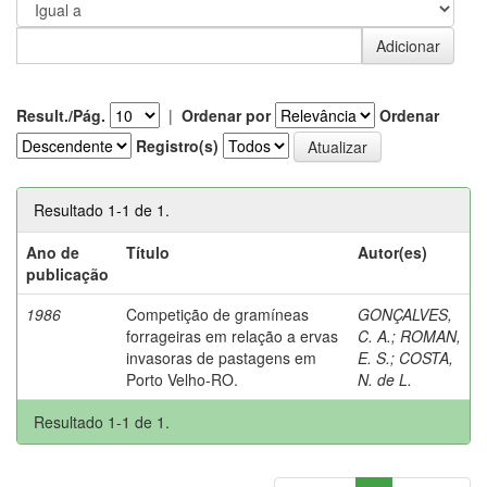
Result./Pág.
|
Ordenar por
Ordenar
Registro(s)
Resultado 1-1 de 1.
Ano de
Título
Autor(es)
publicação
1986
Competição de gramíneas
GONÇALVES,
forrageiras em relação a ervas
C. A.
;
ROMAN,
invasoras de pastagens em
E. S.
;
COSTA,
Porto Velho-RO.
N. de L.
Resultado 1-1 de 1.