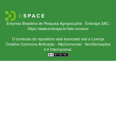
Empresa Brasileira de Pesquisa Agropecuária - Embrapa
SAC:
https://www.embrapa.br/fale-conosco
O conteúdo do repositório está licenciado sob a Licença
Creative Commons
Atribuição - NãoComercial - SemDerivações
4.0 Internacional.