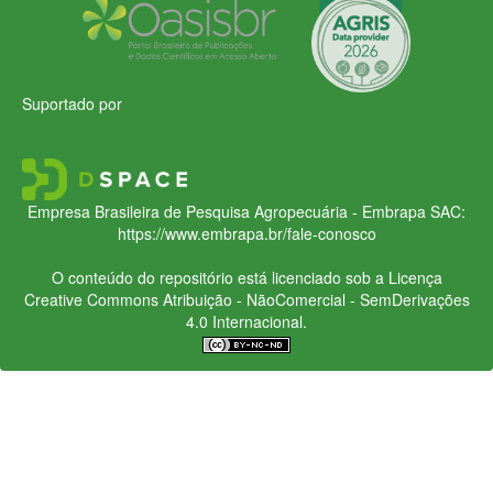
Suportado por
Empresa Brasileira de Pesquisa Agropecuária - Embrapa
SAC:
https://www.embrapa.br/fale-conosco
O conteúdo do repositório está licenciado sob a Licença
Creative Commons
Atribuição - NãoComercial - SemDerivações
4.0 Internacional.