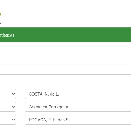
atísticas