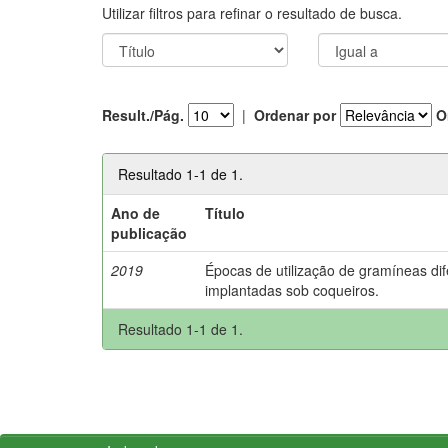
Utilizar filtros para refinar o resultado de busca.
Result./Pág.
|
Ordenar por
O
Resultado 1-1 de 1.
Ano de
Título
publicação
2019
Épocas de utilização de gramíneas dif
implantadas sob coqueiros.
Resultado 1-1 de 1.