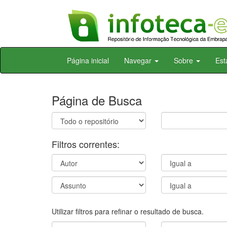
Skip
Página inicial
Navegar
Sobre
Est
navigation
Página de Busca
Filtros correntes:
Utilizar filtros para refinar o resultado de busca.