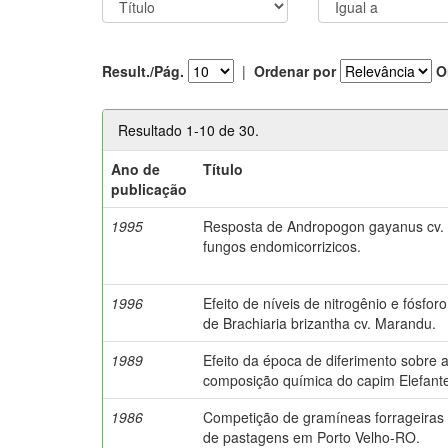
Result./Pág.
|
Ordenar por
O
Resultado 1-10 de 30.
Ano de
Título
publicação
1995
Resposta de Andropogon gayanus cv. P
fungos endomicorrizicos.
1996
Efeito de níveis de nitrogênio e fósf
de Brachiaria brizantha cv. Marandu.
1989
Efeito da época de diferimento sobre
composição química do capim Elefant
1986
Competição de gramíneas forrageiras 
de pastagens em Porto Velho-RO.