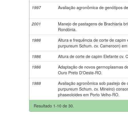
1997
Avaliação agronômica de genótipos 
2001
Manejo de pastagens de Brachiaria br
Rondônia.
1986
Altura e frequência de corte de capim
purpureum Schum. cv. Cameroon) em 
1986
Altura de corte de capim Elefante cv
1986
Adaptação de novos germoplasmas de
Ouro Preto D'Oeste-RO.
1988
Avaliação agronômica sob pastejo de 
purpureum Schum. cv. Mineiro) conso
phaseoloides em Porto Velho-RO.
Resultado 1-10 de 30.