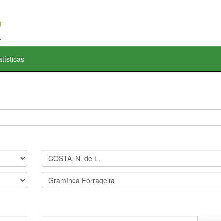
atísticas