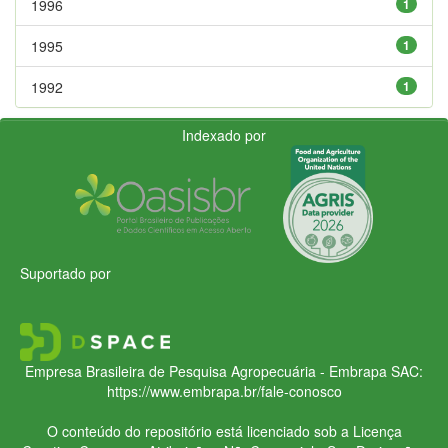
1996
1
1995
1
1992
1
Indexado por
Suportado por
Empresa Brasileira de Pesquisa Agropecuária - Embrapa
SAC:
https://www.embrapa.br/fale-conosco
O conteúdo do repositório está licenciado sob a Licença