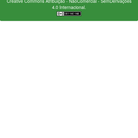
Creative Commons
Atribuição - NãoComercial - SemDerivações
4.0 Internacional.