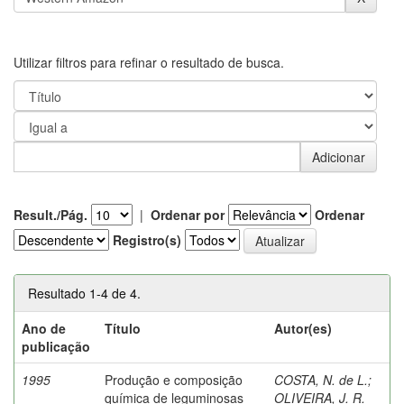
Utilizar filtros para refinar o resultado de busca.
Result./Pág.
|
Ordenar por
Ordenar
Registro(s)
Resultado 1-4 de 4.
Ano de
Título
Autor(es)
publicação
1995
Produção e composição
COSTA, N. de L.
;
química de leguminosas
OLIVEIRA, J. R.