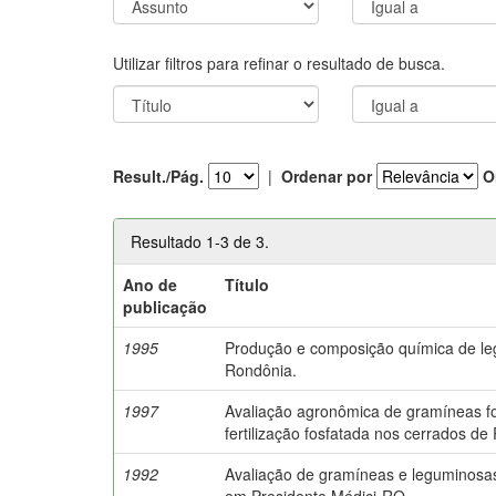
Utilizar filtros para refinar o resultado de busca.
Result./Pág.
|
Ordenar por
O
Resultado 1-3 de 3.
Ano de
Título
publicação
1995
Produção e composição química de le
Rondônia.
1997
Avaliação agronômica de gramíneas for
fertilização fosfatada nos cerrados de
1992
Avaliação de gramíneas e leguminosas
em Presidente Médici-RO.