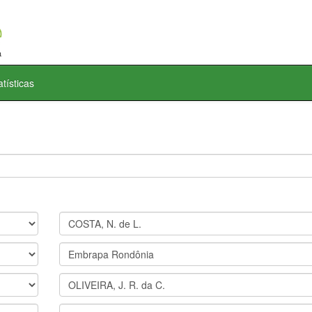
atísticas