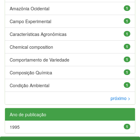
Amazônia Ocidental
1
Campo Experimental
1
Características Agronômicas
1
Chemical composition
1
Comportamento de Variedade
1
Composição Química
1
Condição Ambiental
1
próximo >
Ano de publicação
1995
1