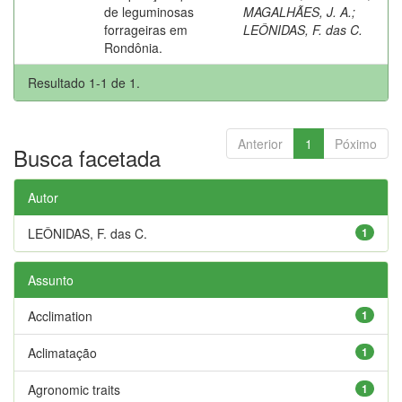
de leguminosas
MAGALHÃES, J. A.
;
forrageiras em
LEÔNIDAS, F. das C.
Rondônia.
Resultado 1-1 de 1.
Anterior
1
Póximo
Busca facetada
Autor
LEÔNIDAS, F. das C.
1
Assunto
Acclimation
1
Aclimatação
1
Agronomic traits
1