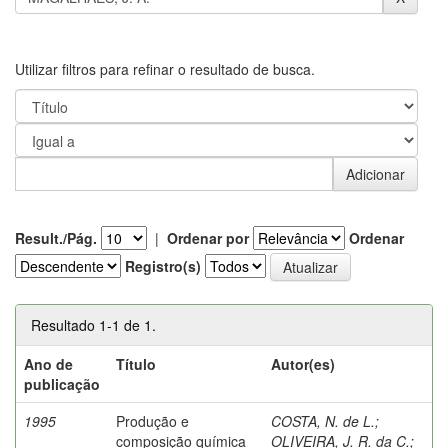
Utilizar filtros para refinar o resultado de busca.
Result./Pág.
|
Ordenar por
Ordenar
Registro(s)
Resultado 1-1 de 1.
Ano de
Título
Autor(es)
publicação
1995
Produção e
COSTA, N. de L.
;
composição química
OLIVEIRA, J. R. da C.
;