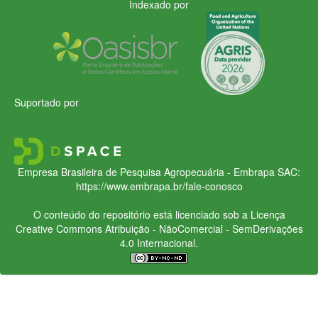
Indexado por
Suportado por
Empresa Brasileira de Pesquisa Agropecuária - Embrapa
SAC:
https://www.embrapa.br/fale-conosco
O conteúdo do repositório está licenciado sob a Licença
Creative Commons
Atribuição - NãoComercial - SemDerivações
4.0 Internacional.