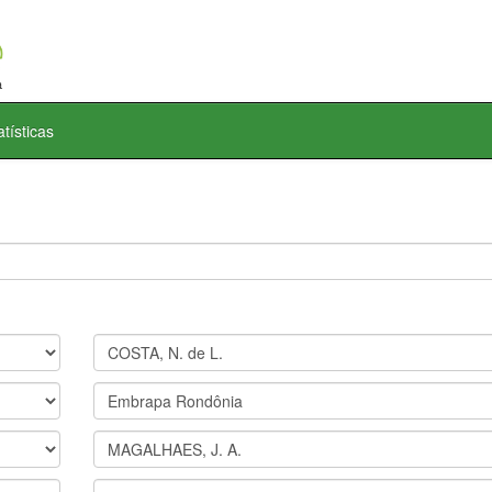
atísticas