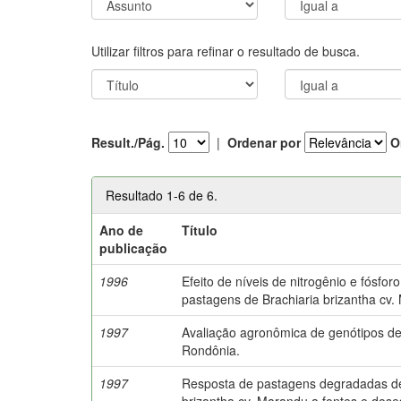
Utilizar filtros para refinar o resultado de busca.
Result./Pág.
|
Ordenar por
O
Resultado 1-6 de 6.
Ano de
Título
publicação
1996
Efeito de níveis de nitrogênio e fósfo
pastagens de Brachiaria brizantha cv.
1997
Avaliação agronômica de genótipos 
Rondônia.
1997
Resposta de pastagens degradadas de
brizantha cv. Marandu a fontes e doses