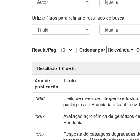
Utilizar filtros para refinar o resultado de busca.
Result./Pág.
|
Ordenar por
O
Resultado 1-6 de 6.
Ano de
Título
publicação
1996
Efeito de níveis de nitrogênio e fósfo
pastagens de Brachiaria brizantha cv.
1997
Avaliação agronômica de genótipos 
Rondônia.
1997
Resposta de pastagens degradadas de
brizantha cv. Marandu a fontes e doses