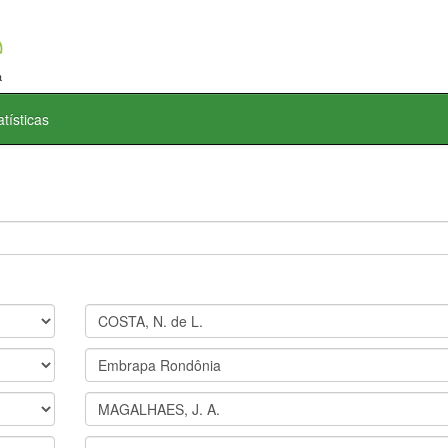
atísticas