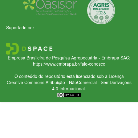
Suportado por
Empresa Brasileira de Pesquisa Agropecuária - Embrapa
SAC:
https://www.embrapa.br/fale-conosco
O conteúdo do repositório está licenciado sob a Licença
Creative Commons
Atribuição - NãoComercial - SemDerivações
4.0 Internacional.