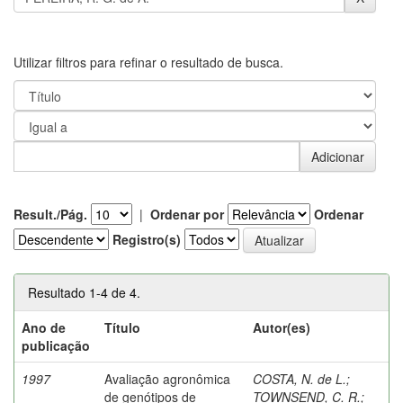
Utilizar filtros para refinar o resultado de busca.
Result./Pág.
|
Ordenar por
Ordenar
Registro(s)
Resultado 1-4 de 4.
Ano de
Título
Autor(es)
publicação
1997
Avaliação agronômica
COSTA, N. de L.
;
de genótipos de
TOWNSEND, C. R.
;