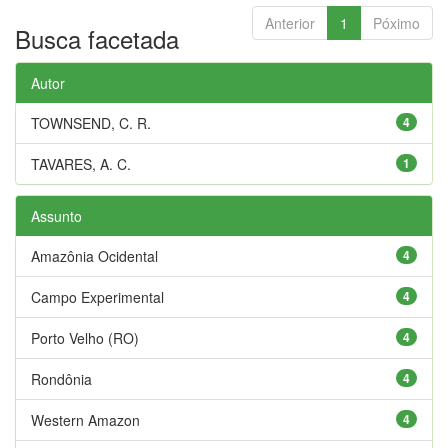
Anterior
1
Póximo
Busca facetada
Autor
TOWNSEND, C. R.
4
TAVARES, A. C.
1
Assunto
Amazônia Ocidental
4
Campo Experimental
4
Porto Velho (RO)
4
Rondônia
4
Western Amazon
4