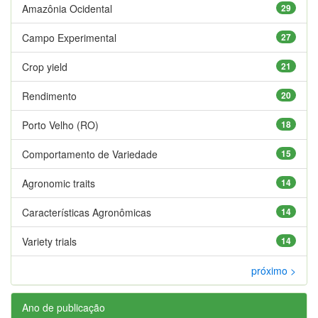
Amazônia Ocidental
29
Campo Experimental
27
Crop yield
21
Rendimento
20
Porto Velho (RO)
18
Comportamento de Variedade
15
Agronomic traits
14
Características Agronômicas
14
Variety trials
14
próximo >
Ano de publicação