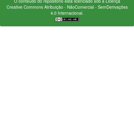
O conteúdo do repositório está licenciado sob a Licença
Creative Commons
Atribuição - NãoComercial - SemDerivações
4.0 Internacional.