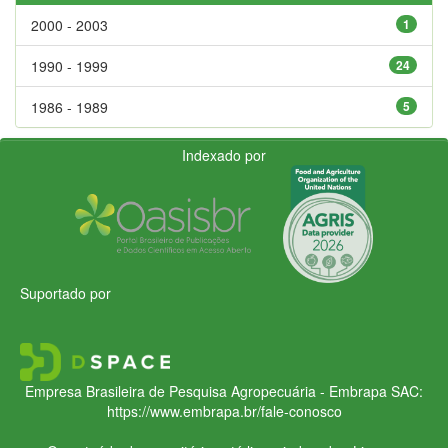
2000 - 2003
1
1990 - 1999
24
1986 - 1989
5
Indexado por
Suportado por
Empresa Brasileira de Pesquisa Agropecuária - Embrapa
SAC:
https://www.embrapa.br/fale-conosco