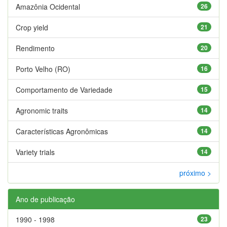
Amazônia Ocidental
26
Crop yield
21
Rendimento
20
Porto Velho (RO)
16
Comportamento de Variedade
15
Agronomic traits
14
Características Agronômicas
14
Variety trials
14
próximo >
Ano de publicação
1990 - 1998
23