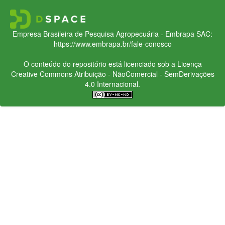
Empresa Brasileira de Pesquisa Agropecuária - Embrapa
SAC:
https://www.embrapa.br/fale-conosco
O conteúdo do repositório está licenciado sob a Licença
Creative Commons
Atribuição - NãoComercial - SemDerivações
4.0 Internacional.