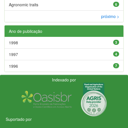
Agronomic traits
6
próximo >
Ano de publicação
1998
3
1997
4
1996
7
Indexado por
Suportado por