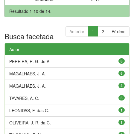
Resultado 1-10 de 14.
Anterior
1
2
Póximo
Busca facetada
Autor
PEREIRA, R. G. de A.
8
MAGALHAES, J. A.
6
MAGALHÃES, J. A.
4
TAVARES, A. C.
3
LEONIDAS, F. das C.
1
OLIVEIRA, J. R. da C.
1