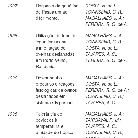
1997
Resposta de genótipo
COSTA, N. de L.
;
de Paspalum ao
TOWNSEND, C. R.
;
diferimento.
MAGALHAES, J. A.
;
PEREIRA, R. G. de A.
1998
Utilização do feno de
MAGALHÃES, J. A.
;
leguminosas na
TOWNSEND, C. R.
;
alimentação de
COSTA, N. de L.
;
ovelhas deslanadas
TAVARES, A. C.
;
em Porto Velho,
PEREIRA, R. G. de A.
Rondônia.
1996
Desempenho
MAGALHAES, J. A.
;
produtivo e reações
COSTA, N. de L.
;
fisiológicas de ovinos
PEREIRA, R. G. de A.
;
deslanados em
TOWNSEND, C. R.
;
sistema silvipastoril.
TAVARES, A. C.
1998
Tolerância de
MAGALHÃES, J. A.
;
bovídeos à
TAKIGAWA, R. M.
;
temperatura e
TAVARES, A. C.
;
umidade do trópico
TOWNSEND, C. R.
;