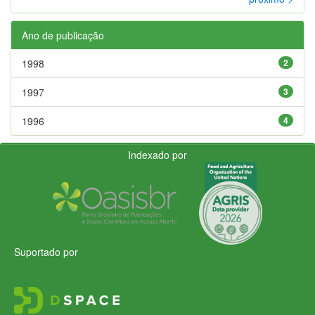
Ano de publicação
1998
2
1997
3
1996
4
Indexado por
Suportado por