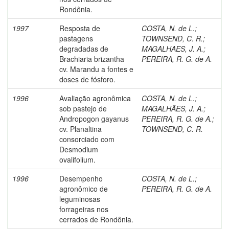
Rondônia.
1997
Resposta de
COSTA, N. de L.
;
pastagens
TOWNSEND, C. R.
;
degradadas de
MAGALHAES, J. A.
;
Brachiaria brizantha
PEREIRA, R. G. de A.
cv. Marandu a fontes e
doses de fósforo.
1996
Avaliação agronômica
COSTA, N. de L.
;
sob pastejo de
MAGALHÃES, J. A.
;
Andropogon gayanus
PEREIRA, R. G. de A.
;
cv. Planaltina
TOWNSEND, C. R.
consorciado com
Desmodium
ovalifolium.
1996
Desempenho
COSTA, N. de L.
;
agronômico de
PEREIRA, R. G. de A.
leguminosas
forrageiras nos
cerrados de Rondônia.