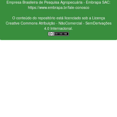
Empresa Brasileira de Pesquisa Agropecuária - Embrapa
SAC:
https://www.embrapa.br/fale-conosco
O conteúdo do repositório está licenciado sob a Licença
Creative Commons
Atribuição - NãoComercial - SemDerivações
4.0 Internacional.