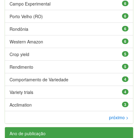
Campo Experimental
6
Porto Velho (RO)
6
Rondônia
6
Western Amazon
6
Crop yield
5
Rendimento
5
Comportamento de Variedade
4
Variety trials
4
Acclimation
3
próximo >
Ano de publicação