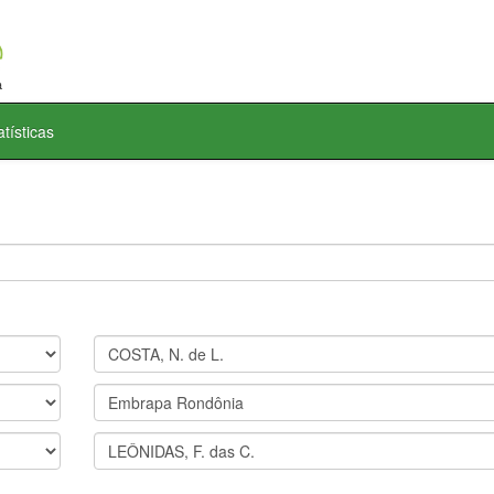
atísticas