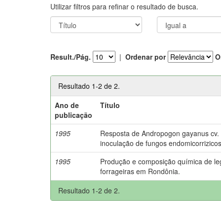
Utilizar filtros para refinar o resultado de busca.
Result./Pág.
|
Ordenar por
O
Resultado 1-2 de 2.
Ano de
Título
publicação
1995
Resposta de Andropogon gayanus cv. P
inoculação de fungos endomicorrizicos
1995
Produção e composição química de l
forrageiras em Rondônia.
Resultado 1-2 de 2.