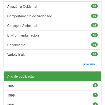
Amazônia Ocidental
16
Comportamento de Variedade
16
Condição Ambiental
16
Environmental factors
16
Rendimento
16
Variety trials
16
próximo >
Ano de publicação
1997
6
1996
7
1995
2