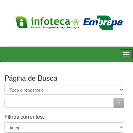
Skip
navigation
Página de Busca
Filtros correntes: