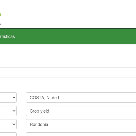
atísticas