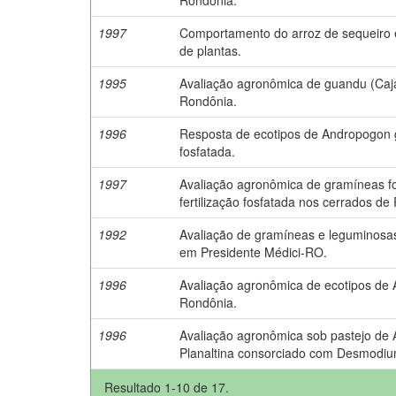
1997
Comportamento do arroz de sequeiro 
de plantas.
1995
Avaliação agronômica de guandu (Cajan
Rondônia.
1996
Resposta de ecotipos de Andropogon g
fosfatada.
1997
Avaliação agronômica de gramíneas for
fertilização fosfatada nos cerrados de
1992
Avaliação de gramíneas e leguminosas
em Presidente Médici-RO.
1996
Avaliação agronômica de ecotipos d
Rondônia.
1996
Avaliação agronômica sob pastejo de
Planaltina consorciado com Desmodium
Resultado 1-10 de 17.