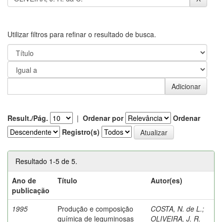
Utilizar filtros para refinar o resultado de busca.
Result./Pág.
|
Ordenar por
Ordenar
Registro(s)
Resultado 1-5 de 5.
Ano de
Título
Autor(es)
publicação
1995
Produção e composição
COSTA, N. de L.
;
química de leguminosas
OLIVEIRA, J. R.