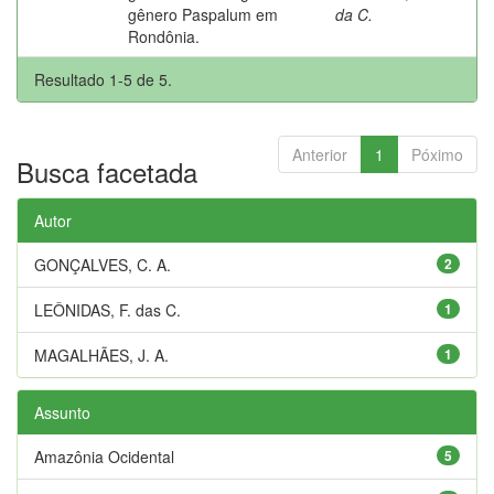
gênero Paspalum em
da C.
Rondônia.
Resultado 1-5 de 5.
Anterior
1
Póximo
Busca facetada
Autor
GONÇALVES, C. A.
2
LEÔNIDAS, F. das C.
1
MAGALHÃES, J. A.
1
Assunto
Amazônia Ocidental
5