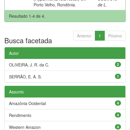
Porto Velho, Rondônia.
de L.
Resultado 1-4 de 4.
Anterior
1
Póximo
Busca facetada
Autor
OLIVEIRA, J. R. da C.
2
SERRÃO, E. A. S.
1
Assunto
Amazônia Ocidental
4
Rendimento
4
Western Amazon
4