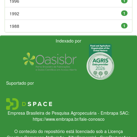
1996
1
1992
1
1988
1
Indexado por
Suportado por
Empresa Brasileira de Pesquisa Agropecuária - Embrapa
SAC:
https://www.embrapa.br/fale-conosco
O conteúdo do repositório está licenciado sob a Licença