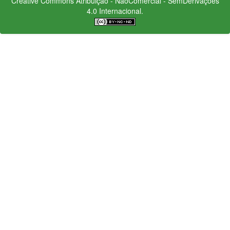
Creative Commons
Atribuição - NãoComercial - SemDerivações
4.0 Internacional.