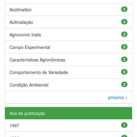
Acclimation
3
Aclimatação
3
Agronomic traits
3
Campo Experimental
3
Características Agronômicas
3
Comportamento de Variedade
3
Condição Ambiental
3
próximo >
Ano de publicação
1997
1