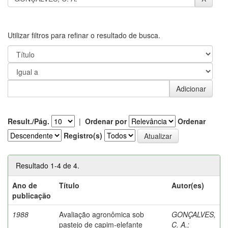
Utilizar filtros para refinar o resultado de busca.
Result./Pág.
|
Ordenar por
Ordenar
Registro(s)
Resultado 1-4 de 4.
Ano de
Título
Autor(es)
publicação
1988
Avaliação agronômica sob
GONÇALVES,
pastejo de capim-elefante
C. A.
;