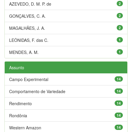
AZEVEDO, D. M. P. de
2
GONÇALVES, C. A.
2
MAGALHÃES, J. A.
2
LEÔNIDAS, F. das C.
1
MENDES, A. M.
1
Assunto
Campo Experimental
14
Comportamento de Variedade
14
Rendimento
14
Rondônia
14
Western Amazon
14