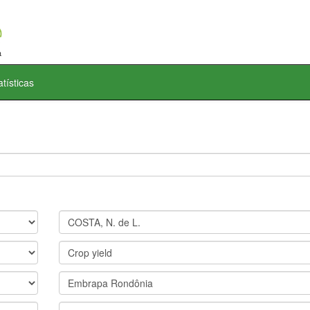
atísticas