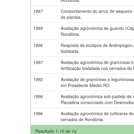
1997
Comportamento do arroz de sequeiro 
de plantas.
1995
Avaliação agronômica de guandu (Cajan
Rondônia.
1996
Resposta de ecotipos de Andropogon g
fosfatada.
1997
Avaliação agronômica de gramíneas for
fertilização fosfatada nos cerrados de
1992
Avaliação de gramíneas e leguminosas
em Presidente Médici-RO.
1996
Avaliação agronômica sob pastejo de
Planaltina consorciado com Desmodium
1996
Avaliação agronômica de cultivares de
cerrados de Rondônia.
Resultado 1-10 de 14.