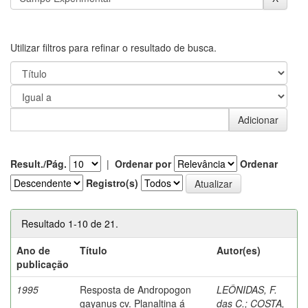
Utilizar filtros para refinar o resultado de busca.
Result./Pág.
|
Ordenar por
Ordenar
Registro(s)
Resultado 1-10 de 21.
Ano de
Título
Autor(es)
publicação
1995
Resposta de Andropogon
LEÔNIDAS, F.
gayanus cv. Planaltina á
das C.
;
COSTA,