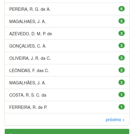
PEREIRA, R. G. de A.
6
MAGALHAES, J. A.
5
AZEVEDO, D. M. P. de
3
GONÇALVES, C. A.
3
OLIVEIRA, J. R. da C.
3
LEÔNIDAS, F. das C.
2
MAGALHÃES, J. A.
2
COSTA, R. S. C. da
1
FERREIRA, R. de P.
1
próximo >