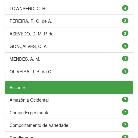
TOWNSEND, C. R.
4
PEREIRA, R. G. de A.
3
AZEVEDO, D. M. P. de
2
GONÇALVES, C. A.
1
MENDES, A. M.
1
OLIVEIRA, J. R. da C.
1
Assunto
Amazônia Ocidental
7
Campo Experimental
7
Comportamento de Variedade
7
Rendimento
7