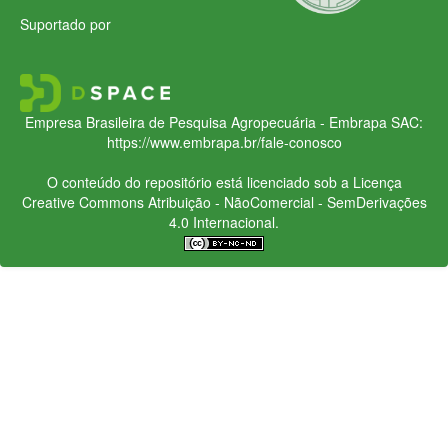
Suportado por
Empresa Brasileira de Pesquisa Agropecuária - Embrapa
SAC:
https://www.embrapa.br/fale-conosco
O conteúdo do repositório está licenciado sob a Licença
Creative Commons
Atribuição - NãoComercial - SemDerivações
4.0 Internacional.