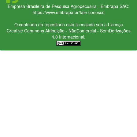
Empresa Brasileira de Pesquisa Agropecuária - Embrapa
SAC:
https://www.embrapa.br/fale-conosco
O conteúdo do repositório está licenciado sob a Licença
Creative Commons
Atribuição - NãoComercial - SemDerivações
4.0 Internacional.