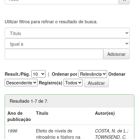
Utilizar filtros para refinar o resultado de busca.
Result./Pág.
|
Ordenar por
Ordenar
Registro(s)
Resultado 1-7 de 7.
Ano de
Título
Autor(es)
publicação
1996
Efeito de níveis de
COSTA, N. de L.
;
nitrogênio e fósforo na
TOWNSEND, C.