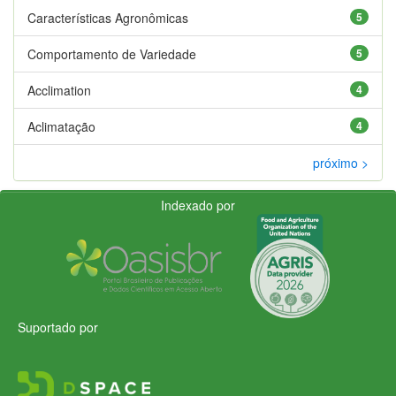
Características Agronômicas
5
Comportamento de Variedade
5
Acclimation
4
Aclimatação
4
próximo >
Indexado por
Suportado por