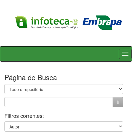
Skip
navigation
Página de Busca
Filtros correntes: