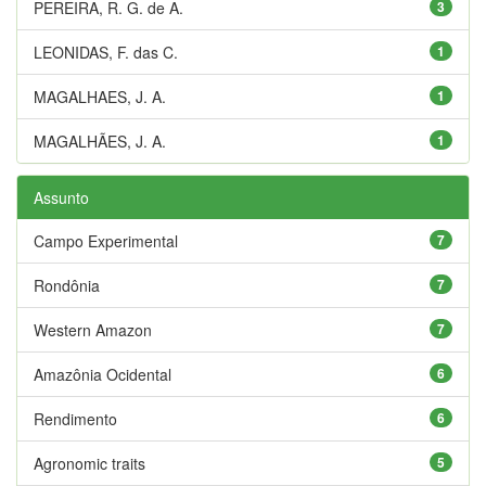
PEREIRA, R. G. de A.
3
LEONIDAS, F. das C.
1
MAGALHAES, J. A.
1
MAGALHÃES, J. A.
1
Assunto
Campo Experimental
7
Rondônia
7
Western Amazon
7
Amazônia Ocidental
6
Rendimento
6
Agronomic traits
5