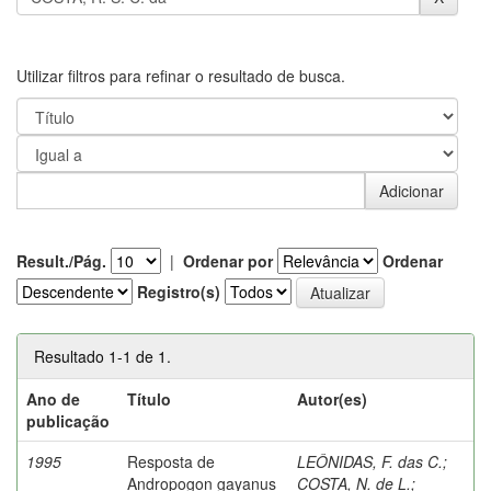
Utilizar filtros para refinar o resultado de busca.
Result./Pág.
|
Ordenar por
Ordenar
Registro(s)
Resultado 1-1 de 1.
Ano de
Título
Autor(es)
publicação
1995
Resposta de
LEÔNIDAS, F. das C.
;
Andropogon gayanus
COSTA, N. de L.
;