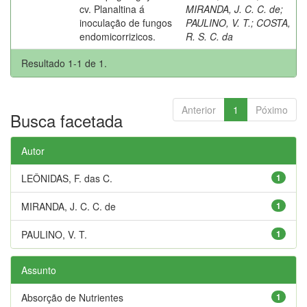
cv. Planaltina á
MIRANDA, J. C. C. de
;
inoculação de fungos
PAULINO, V. T.
;
COSTA,
endomicorrizicos.
R. S. C. da
Resultado 1-1 de 1.
Anterior
1
Póximo
Busca facetada
Autor
LEÔNIDAS, F. das C.
1
MIRANDA, J. C. C. de
1
PAULINO, V. T.
1
Assunto
Absorção de Nutrientes
1