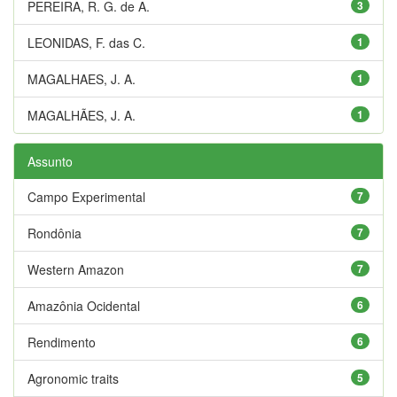
PEREIRA, R. G. de A.
3
LEONIDAS, F. das C.
1
MAGALHAES, J. A.
1
MAGALHÃES, J. A.
1
Assunto
Campo Experimental
7
Rondônia
7
Western Amazon
7
Amazônia Ocidental
6
Rendimento
6
Agronomic traits
5