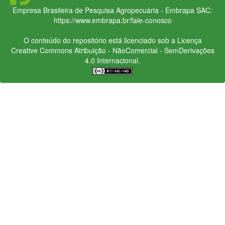
Empresa Brasileira de Pesquisa Agropecuária - Embrapa
SAC:
https://www.embrapa.br/fale-conosco
O conteúdo do repositório está licenciado sob a Licença
Creative Commons
Atribuição - NãoComercial - SemDerivações
4.0 Internacional.