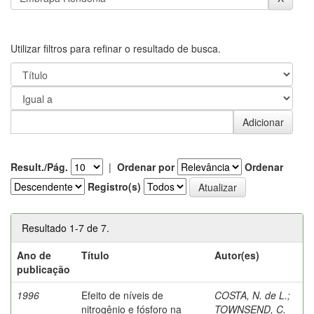
Utilizar filtros para refinar o resultado de busca.
Result./Pág.
|
Ordenar por
Ordenar
Registro(s)
Resultado 1-7 de 7.
Ano de
Título
Autor(es)
publicação
1996
Efeito de níveis de
COSTA, N. de L.
;
nitrogênio e fósforo na
TOWNSEND, C.