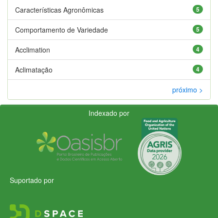
Características Agronômicas
5
Comportamento de Variedade
5
Acclimation
4
Aclimatação
4
próximo >
Indexado por
Suportado por