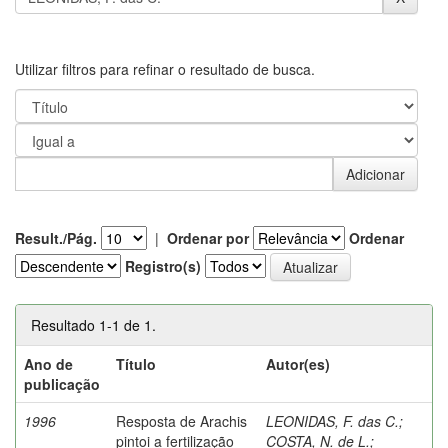
Utilizar filtros para refinar o resultado de busca.
Result./Pág.
|
Ordenar por
Ordenar
Registro(s)
Resultado 1-1 de 1.
Ano de
Título
Autor(es)
publicação
1996
Resposta de Arachis
LEONIDAS, F. das C.
;
pintoi a fertilização
COSTA, N. de L.
;