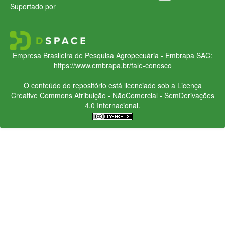
Suportado por
Empresa Brasileira de Pesquisa Agropecuária - Embrapa
SAC:
https://www.embrapa.br/fale-conosco
O conteúdo do repositório está licenciado sob a Licença
Creative Commons
Atribuição - NãoComercial - SemDerivações
4.0 Internacional.