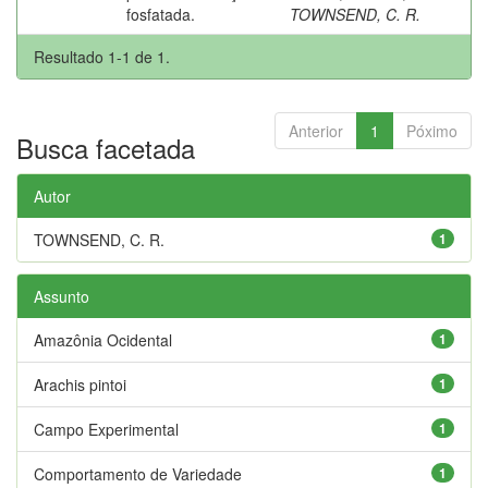
fosfatada.
TOWNSEND, C. R.
Resultado 1-1 de 1.
Anterior
1
Póximo
Busca facetada
Autor
TOWNSEND, C. R.
1
Assunto
Amazônia Ocidental
1
Arachis pintoi
1
Campo Experimental
1
Comportamento de Variedade
1