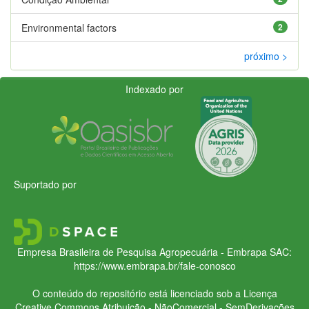
Environmental factors
2
próximo >
Indexado por
Suportado por
Empresa Brasileira de Pesquisa Agropecuária - Embrapa
SAC:
https://www.embrapa.br/fale-conosco
O conteúdo do repositório está licenciado sob a Licença
Creative Commons
Atribuição - NãoComercial - SemDerivações