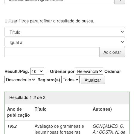
Utilizar filtros para refinar o resultado de busca.
Result./Pág.
|
Ordenar por
Ordenar
Registro(s)
Resultado 1-2 de 2.
Ano de
Título
Autor(es)
publicação
1992
Avaliação de gramíneas e
GONÇALVES, C.
leguminosas forrageiras
A.
;
COSTA, N. de