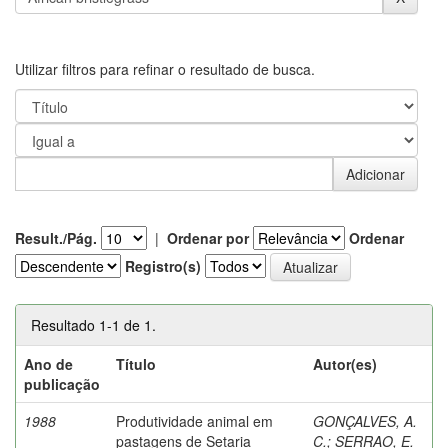
Utilizar filtros para refinar o resultado de busca.
Result./Pág.
|
Ordenar por
Ordenar
Registro(s)
Resultado 1-1 de 1.
Ano de
Título
Autor(es)
publicação
1988
Produtividade animal em
GONÇALVES, A.
pastagens de Setaria
C.
;
SERRAO, E.