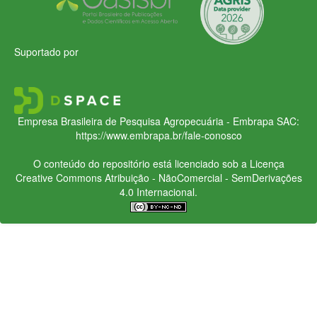
Suportado por
Empresa Brasileira de Pesquisa Agropecuária - Embrapa
SAC:
https://www.embrapa.br/fale-conosco
O conteúdo do repositório está licenciado sob a Licença
Creative Commons
Atribuição - NãoComercial - SemDerivações
4.0 Internacional.