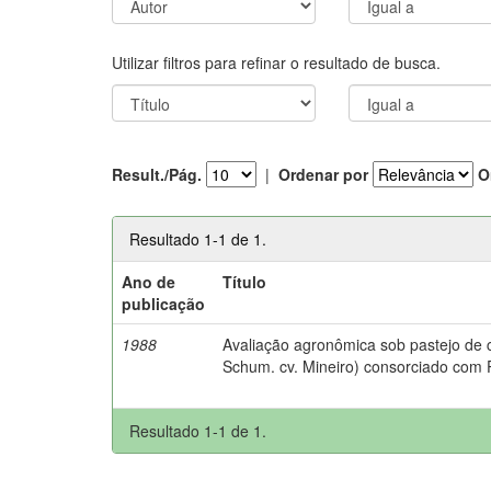
Utilizar filtros para refinar o resultado de busca.
Result./Pág.
|
Ordenar por
O
Resultado 1-1 de 1.
Ano de
Título
publicação
1988
Avaliação agronômica sob pastejo de
Schum. cv. Mineiro) consorciado com 
Resultado 1-1 de 1.