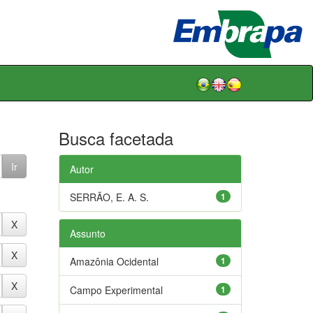
Busca facetada
Autor
SERRÃO, E. A. S.
1
Assunto
Amazônia Ocidental
1
Campo Experimental
1