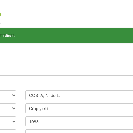
atísticas