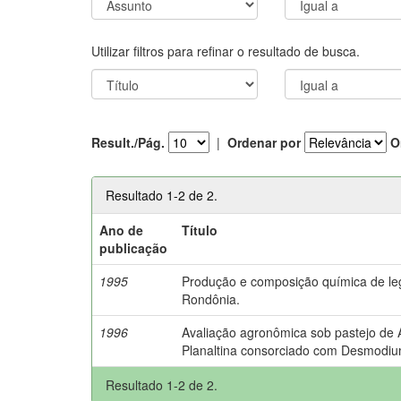
Utilizar filtros para refinar o resultado de busca.
Result./Pág.
|
Ordenar por
O
Resultado 1-2 de 2.
Ano de
Título
publicação
1995
Produção e composição química de le
Rondônia.
1996
Avaliação agronômica sob pastejo de
Planaltina consorciado com Desmodium
Resultado 1-2 de 2.