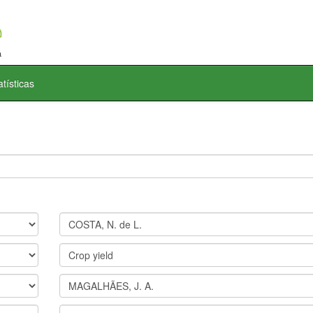
atísticas