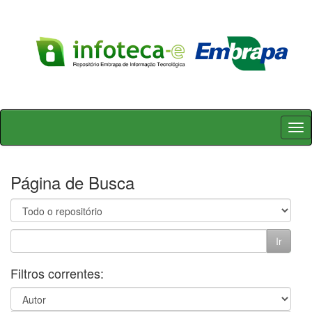
Skip
navigation
Página de Busca
Filtros correntes: